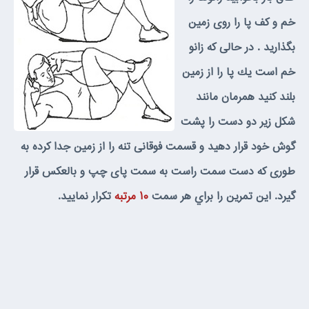
خم و كف پا را روى زمين
بگذاريد . در حالى كه زانو
خم است يك پا را از زمين
بلند كنيد همرمان مانند
شكل زير دو دست را پشت
گوش خود قرار دهيد و قسمت فوقانى تنه را از زمين جدا كرده به
طورى كه دست سمت راست به سمت پاى چپ و بالعكس قرار
گيرد. اين تمرين را براي هر سمت
۱۰ مرتبه
تكرار نماييد.